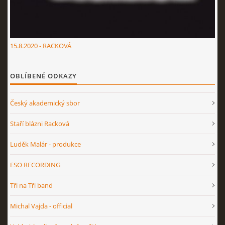
15.8.2020 - RACKOVÁ
OBLÍBENÉ ODKAZY
Český akademický sbor
Staří blázni Racková
Luděk Malár - produkce
ESO RECORDING
Tři na Tři band
Michal Vajda - official