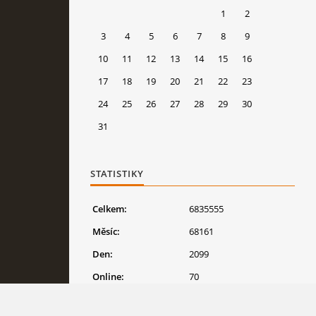
1
2
3
4
5
6
7
8
9
10
11
12
13
14
15
16
17
18
19
20
21
22
23
24
25
26
27
28
29
30
31
STATISTIKY
Celkem:
6835555
Měsíc:
68161
Den:
2099
Online:
70