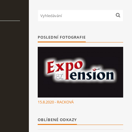
POSLEDNÍ FOTOGRAFIE
15.8.2020 - RACKOVÁ
OBLÍBENÉ ODKAZY