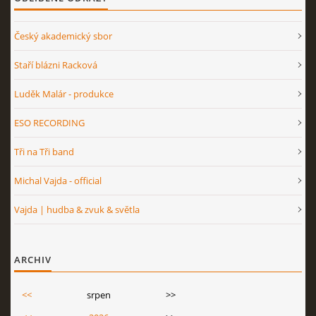
Český akademický sbor
Staří blázni Racková
Luděk Malár - produkce
ESO RECORDING
Tři na Tři band
Michal Vajda - official
Vajda | hudba & zvuk & světla
ARCHIV
<<
srpen
>>