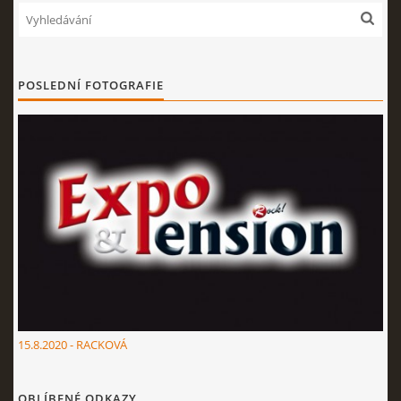
POSLEDNÍ FOTOGRAFIE
15.8.2020 - RACKOVÁ
OBLÍBENÉ ODKAZY