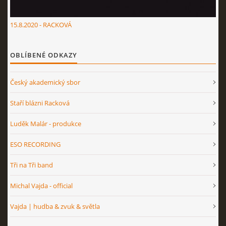
15.8.2020 - RACKOVÁ
OBLÍBENÉ ODKAZY
Český akademický sbor
Staří blázni Racková
Luděk Malár - produkce
ESO RECORDING
Tři na Tři band
Michal Vajda - official
Vajda | hudba & zvuk & světla