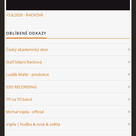
15.8.2020 - RACKOVÁ
OBLÍBENÉ ODKAZY
Český akademický sbor
Staří blázni Racková
Luděk Malár - produkce
ESO RECORDING
Tři na Tři band
Michal Vajda - official
Vajda | hudba & zvuk & světla