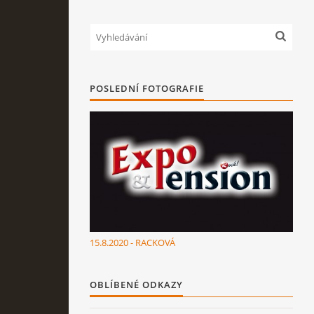
POSLEDNÍ FOTOGRAFIE
15.8.2020 - RACKOVÁ
OBLÍBENÉ ODKAZY