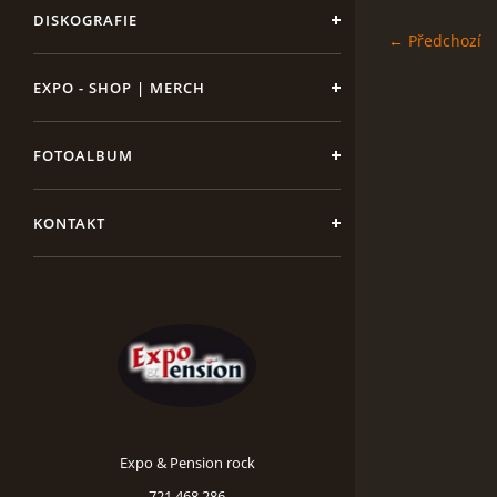
DISKOGRAFIE
← Předchozí
EXPO - SHOP | MERCH
FOTOALBUM
KONTAKT
Expo & Pension rock
721 468 286