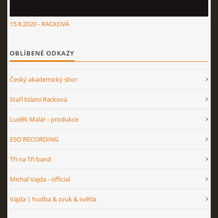
15.8.2020 - RACKOVÁ
OBLÍBENÉ ODKAZY
Český akademický sbor
Staří blázni Racková
Luděk Malár - produkce
ESO RECORDING
Tři na Tři band
Michal Vajda - official
Vajda | hudba & zvuk & světla