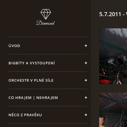
5.7.2011 -
ÚVOD
BIGBÍTY A VYSTOUPENÍ
ORCHESTR V PLNÉ SÍLE
CO HRAJEM | NEHRAJEM
NĚCO Z PRAVĚKU