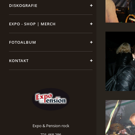
DISKOGRAFIE
EXPO - SHOP | MERCH
FOTOALBUM
KONTAKT
Expo & Pension rock
721 468 286