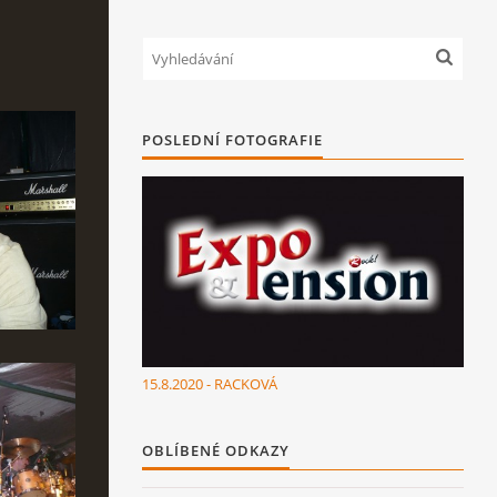
POSLEDNÍ FOTOGRAFIE
15.8.2020 - RACKOVÁ
OBLÍBENÉ ODKAZY