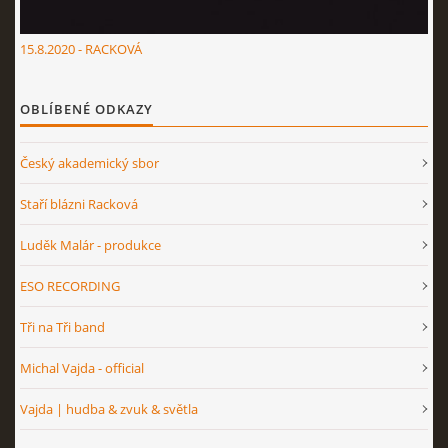
15.8.2020 - RACKOVÁ
OBLÍBENÉ ODKAZY
Český akademický sbor
Staří blázni Racková
Luděk Malár - produkce
ESO RECORDING
Tři na Tři band
Michal Vajda - official
Vajda | hudba & zvuk & světla