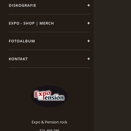
DISKOGRAFIE
EXPO - SHOP | MERCH
FOTOALBUM
KONTAKT
Expo & Pension rock
721 468 286