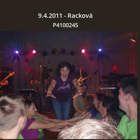
9.4.2011 - Racková
P4100245