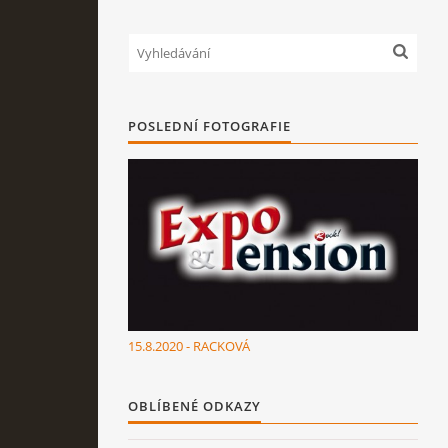
POSLEDNÍ FOTOGRAFIE
15.8.2020 - RACKOVÁ
OBLÍBENÉ ODKAZY