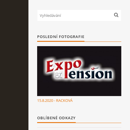
POSLEDNÍ FOTOGRAFIE
15.8.2020 - RACKOVÁ
OBLÍBENÉ ODKAZY