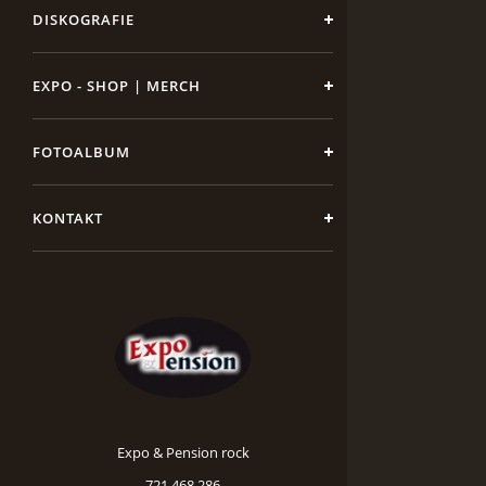
DISKOGRAFIE
EXPO - SHOP | MERCH
FOTOALBUM
KONTAKT
Expo & Pension rock
721 468 286