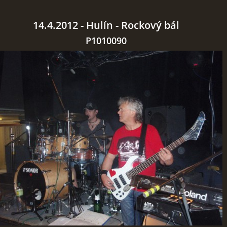
14.4.2012 - Hulín - Rockový bál
P1010090