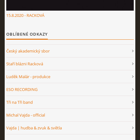
15.8.2020 - RACKOVÁ
OBLÍBENÉ ODKAZY
Český akademický sbor
Staří blázni Racková
Luděk Malár - produkce
ESO RECORDING
Tři na Tři band
Michal Vajda - official
Vajda | hudba & zvuk & světla