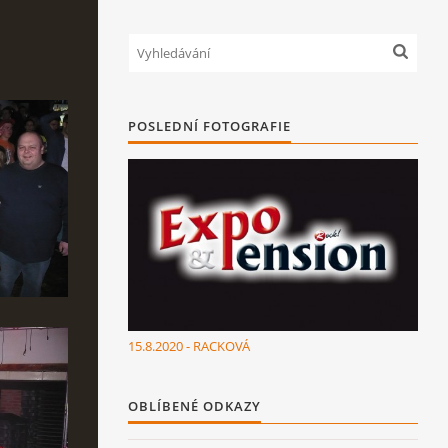
POSLEDNÍ FOTOGRAFIE
15.8.2020 - RACKOVÁ
OBLÍBENÉ ODKAZY