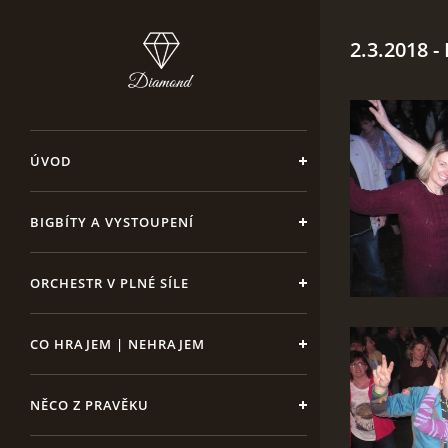
2.3.2018 -
ÚVOD
BIGBÍTY A VYSTOUPENÍ
ORCHESTR V PLNÉ SÍLE
CO HRAJEM | NEHRAJEM
NĚCO Z PRAVĚKU