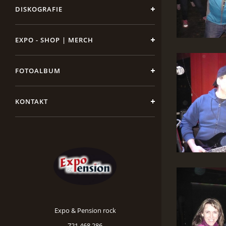
DISKOGRAFIE
EXPO - SHOP | MERCH
FOTOALBUM
KONTAKT
Expo & Pension rock
721 468 286