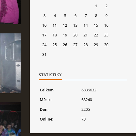
1
2
3
4
5
6
7
8
9
10
11
12
13
14
15
16
17
18
19
20
21
22
23
24
25
26
27
28
29
30
31
STATISTIKY
Celkem:
6836632
Měsíc:
68240
Den:
2205
Online:
73