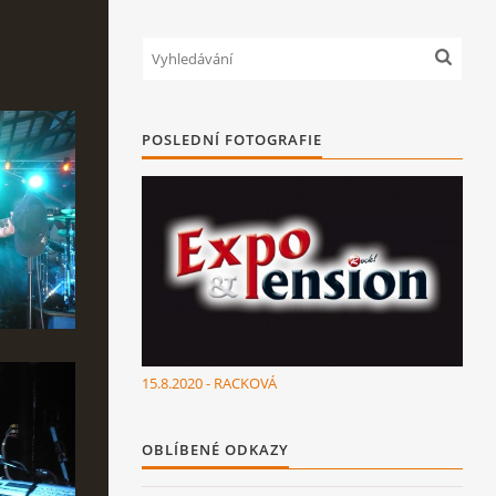
POSLEDNÍ FOTOGRAFIE
15.8.2020 - RACKOVÁ
OBLÍBENÉ ODKAZY