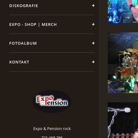
DISKOGRAFIE
EXPO - SHOP | MERCH
FOTOALBUM
KONTAKT
Expo & Pension rock
721 468 286