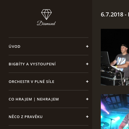
6.7.2018 -
ÚVOD
BIGBÍTY A VYSTOUPENÍ
ORCHESTR V PLNÉ SÍLE
CO HRAJEM | NEHRAJEM
NĚCO Z PRAVĚKU