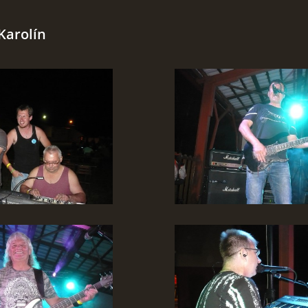
 Karolín