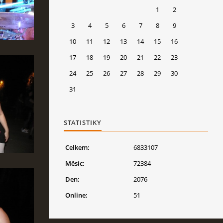
1
2
3
4
5
6
7
8
9
10
11
12
13
14
15
16
17
18
19
20
21
22
23
24
25
26
27
28
29
30
31
STATISTIKY
Celkem:
6833107
Měsíc:
72384
Den:
2076
Online:
51