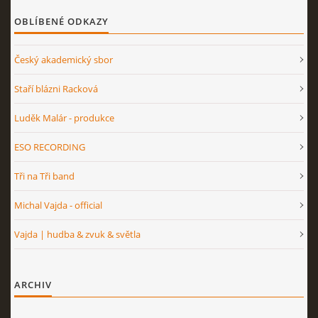
OBLÍBENÉ ODKAZY
Český akademický sbor
Staří blázni Racková
Luděk Malár - produkce
ESO RECORDING
Tři na Tři band
Michal Vajda - official
Vajda | hudba & zvuk & světla
ARCHIV