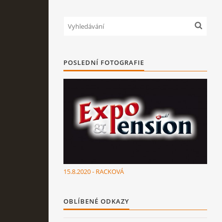
POSLEDNÍ FOTOGRAFIE
15.8.2020 - RACKOVÁ
OBLÍBENÉ ODKAZY