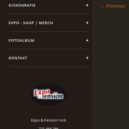
DISKOGRAFIE
← Předchozí
EXPO - SHOP | MERCH
FOTOALBUM
KONTAKT
Expo & Pension rock
721 468 286