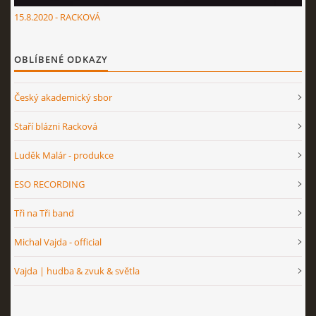
15.8.2020 - RACKOVÁ
OBLÍBENÉ ODKAZY
Český akademický sbor
Staří blázni Racková
Luděk Malár - produkce
ESO RECORDING
Tři na Tři band
Michal Vajda - official
Vajda | hudba & zvuk & světla