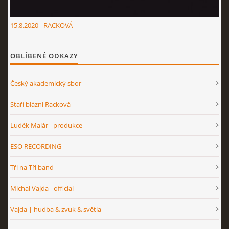
15.8.2020 - RACKOVÁ
OBLÍBENÉ ODKAZY
Český akademický sbor
Staří blázni Racková
Luděk Malár - produkce
ESO RECORDING
Tři na Tři band
Michal Vajda - official
Vajda | hudba & zvuk & světla