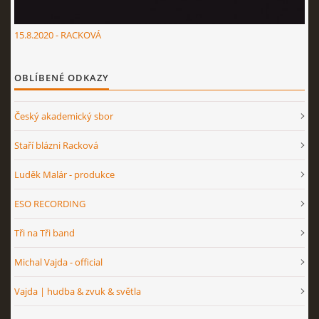
15.8.2020 - RACKOVÁ
OBLÍBENÉ ODKAZY
Český akademický sbor
Staří blázni Racková
Luděk Malár - produkce
ESO RECORDING
Tři na Tři band
Michal Vajda - official
Vajda | hudba & zvuk & světla