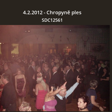
4.2.2012 - Chropyně ples
SDC12561