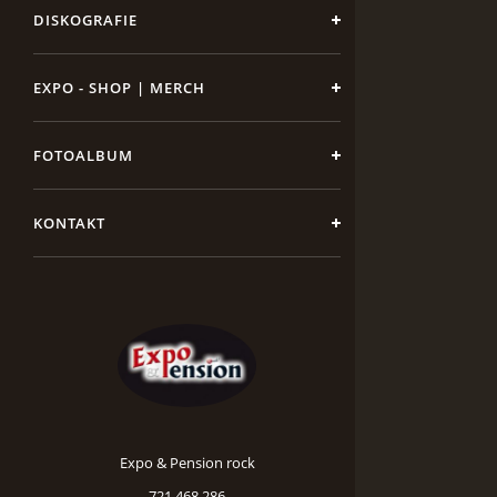
DISKOGRAFIE
EXPO - SHOP | MERCH
FOTOALBUM
KONTAKT
Expo & Pension rock
721 468 286