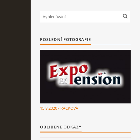
POSLEDNÍ FOTOGRAFIE
15.8.2020 - RACKOVÁ
OBLÍBENÉ ODKAZY